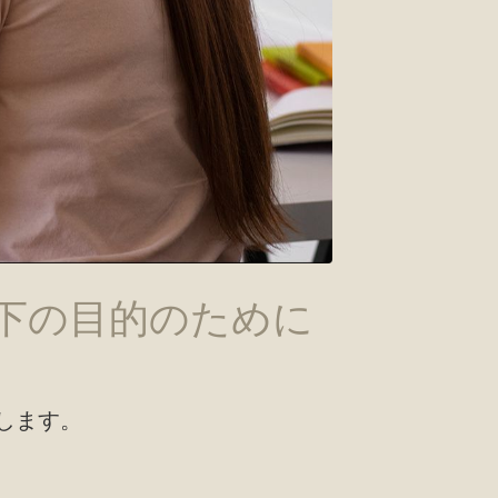
下の目的のために
します。