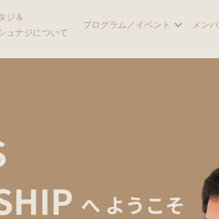
タジ＆
プログラム／イベント
メンバ
シュナジについて