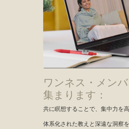
ワンネス・メンバ
集まります：
共に瞑想することで、集中力を
体系化された教えと深遠な洞察