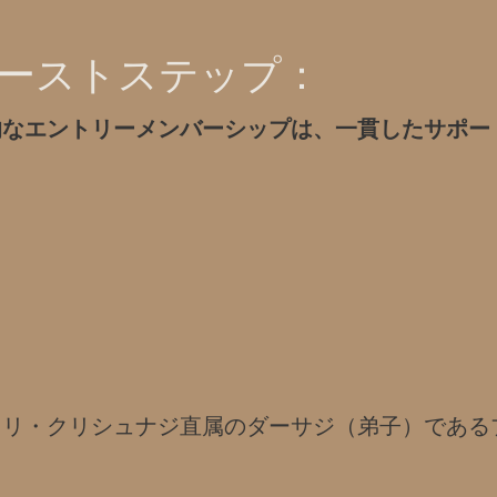
ーストステップ：
的なエントリーメンバーシップは、一貫したサポー
ュリ・クリシュナジ直属のダーサジ（弟子）である