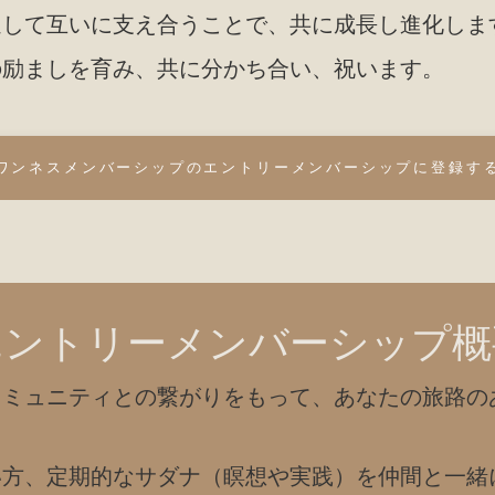
通して互いに支え合うことで、共に成長し進化しま
の励ましを育み、共に分かち合い、祝います。
ワンネスメンバーシップのエントリーメンバーシップに登録す
エントリーメンバーシップ概
コミュニティとの繋がりをもって、あなたの旅路の
い方、定期的なサダナ（瞑想や実践）を仲間と一緒