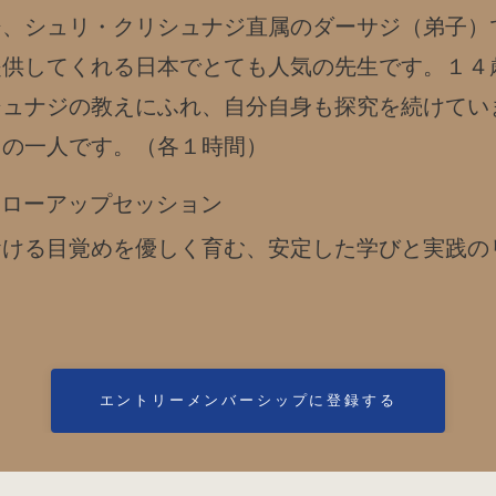
ジ、シュリ・クリシュナジ直属のダーサジ（弟子）
提供してくれる日本でとても人気の先生です。１４
シュナジの教えにふれ、自分自身も探究を続けてい
ドの一人です。（各１時間）
ォローアップセッション
おける目覚めを優しく育む、安定した学びと実践の
エントリーメンバーシップに登録する