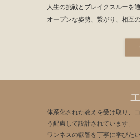
人生の挑戦とブレイクスルーを
オープンな姿勢、繋がり、相互
体系化された教えを受け取り、
う配慮して設計されています。
ワンネスの叡智を丁寧に学びた