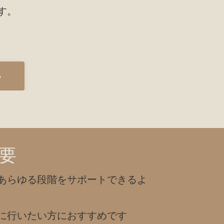
す。
る
要
あらゆる段階をサポートできるよ
に行いたい方におすすめです